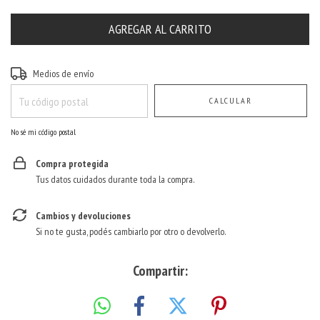
Entregas para el CP:
CAMBIAR CP
Medios de envío
CALCULAR
No sé mi código postal
Compra protegida
Tus datos cuidados durante toda la compra.
Cambios y devoluciones
Si no te gusta, podés cambiarlo por otro o devolverlo.
Compartir: