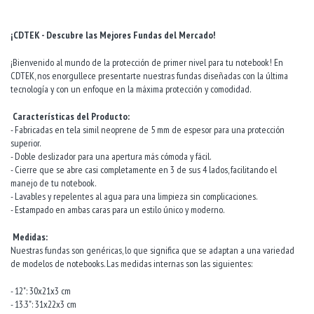
¡CDTEK - Descubre las Mejores Fundas del Mercado!
¡Bienvenido al mundo de la protección de primer nivel para tu notebook! En
CDTEK, nos enorgullece presentarte nuestras fundas diseñadas con la última
tecnología y con un enfoque en la máxima protección y comodidad.
Características del Producto:
- Fabricadas en tela simil neoprene de 5 mm de espesor para una protección
superior.
- Doble deslizador para una apertura más cómoda y fácil.
- Cierre que se abre casi completamente en 3 de sus 4 lados, facilitando el
manejo de tu notebook.
- Lavables y repelentes al agua para una limpieza sin complicaciones.
- Estampado en ambas caras para un estilo único y moderno.
Medidas:
Nuestras fundas son genéricas, lo que significa que se adaptan a una variedad
de modelos de notebooks. Las medidas internas son las siguientes:
- 12": 30x21x3 cm
- 13.3": 31x22x3 cm