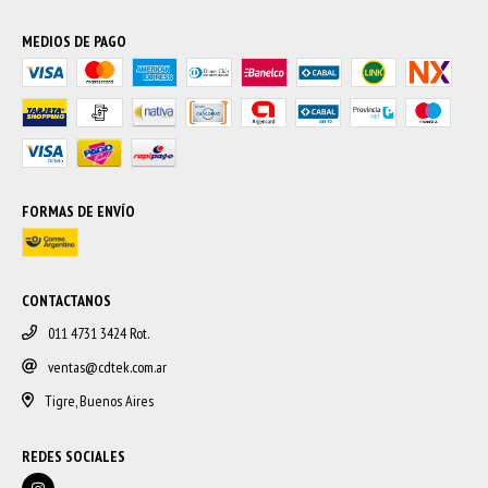
MEDIOS DE PAGO
FORMAS DE ENVÍO
CONTACTANOS
011 4731 3424 Rot.
ventas@cdtek.com.ar
Tigre, Buenos Aires
REDES SOCIALES