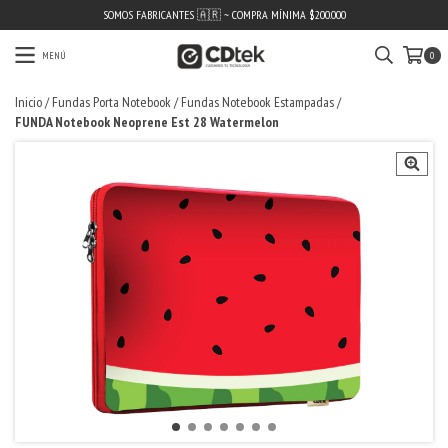
SOMOS FABRICANTES 🇦🇷 ~ COMPRA MÍNIMA $200.000
MENÚ
0
Inicio
/
Fundas Porta Notebook
/
Fundas Notebook Estampadas
/
FUNDA Notebook Neoprene Est 28 Watermelon