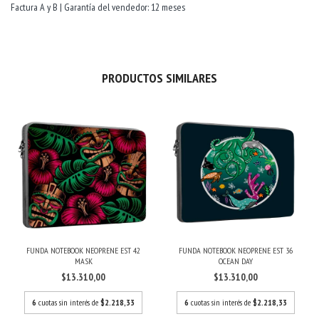
Factura A y B | Garantía del vendedor: 12 meses
PRODUCTOS SIMILARES
FUNDA NOTEBOOK NEOPRENE EST 42
FUNDA NOTEBOOK NEOPRENE EST 36
MASK
OCEAN DAY
$13.310,00
$13.310,00
6
cuotas sin interés de
$2.218,33
6
cuotas sin interés de
$2.218,33