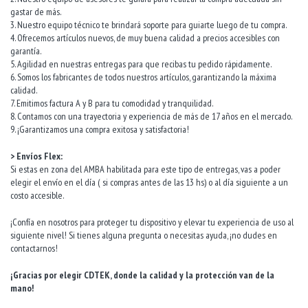
gastar de más.
3. Nuestro equipo técnico te brindará soporte para guiarte luego de tu compra.
4. Ofrecemos artículos nuevos, de muy buena calidad a precios accesibles con
garantía.
5. Agilidad en nuestras entregas para que recibas tu pedido rápidamente.
6. Somos los fabricantes de todos nuestros artículos, garantizando la máxima
calidad.
7. Emitimos factura A y B para tu comodidad y tranquilidad.
8. Contamos con una trayectoria y experiencia de más de 17 años en el mercado.
9. ¡Garantizamos una compra exitosa y satisfactoria!
> Envíos Flex:
Si estas en zona del AMBA habilitada para este tipo de entregas, vas a poder
elegir el envío en el día ( si compras antes de las 13 hs) o al día siguiente a un
costo accesible.
¡Confía en nosotros para proteger tu dispositivo y elevar tu experiencia de uso al
siguiente nivel! Si tienes alguna pregunta o necesitas ayuda, ¡no dudes en
contactarnos!
¡Gracias por elegir CDTEK, donde la calidad y la protección van de la
mano!